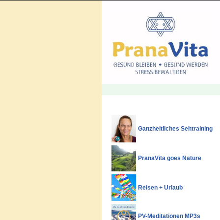
Ganzheitliches Sehtraining
PranaVita goes Nature
Reisen + Urlaub
PV-Meditationen MP3s