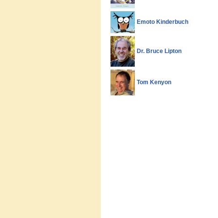
Emoto Kinderbuch
Dr. Bruce Lipton
Tom Kenyon