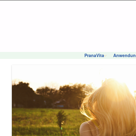
PranaVita
Anwendun